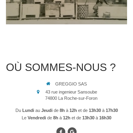
OÙ SOMMES-NOUS ?
GREGGIO SAS
43 rue ingenieur Sansoube
74800
La Roche-sur-Foron
Du
Lundi
au
Jeudi
de
8h
à
12h
et de
13h30
à
17h30
Le
Vendredi
de
8h
à
12h
et de
13h30
à
16h30