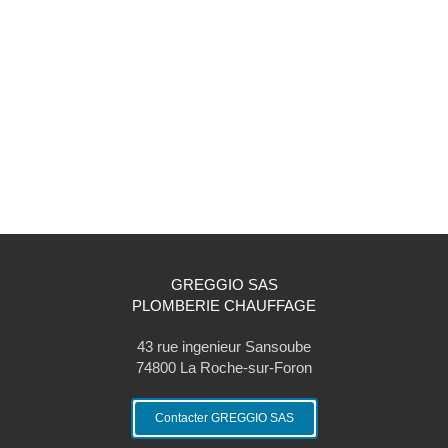
GREGGIO SAS
PLOMBERIE CHAUFFAGE
43 rue ingenieur Sansoube
74800
La Roche-sur-Foron
Contacter GREGGIO SAS